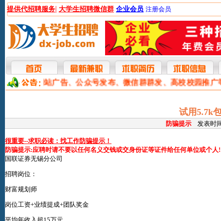
|
提供代招聘服务
大学生招聘微信群
企业会员
注册会员
本网提供网站广告、公众号发布、微信群群发、高校校园推广
试用5.7
防骗提示
发表时间:2
很重要--求职必读：找工作防骗提示！
防骗提示:应聘时请不要以任何名义交钱或交身份证等证件给任何单位或个人!
国联证券无锡分公司
招聘岗位：
财富规划师
岗位工资+业绩提成+团队奖金
平均年收入超15万元