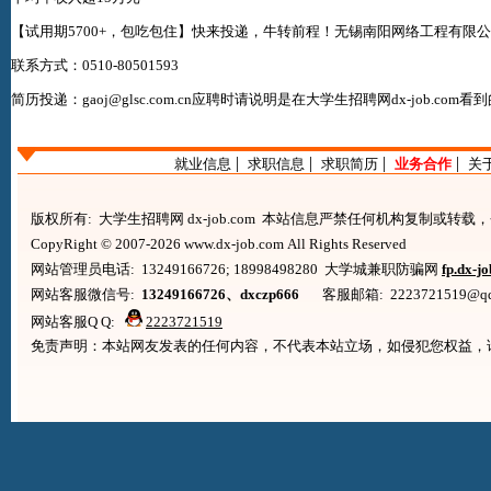
【试用期5700+，包吃包住】快来投递，牛转前程！无锡南阳网络工程有限
联系方式：0510-80501593
简历投递：gaoj@glsc.com.cn应聘时请说明是在
大学生招聘网dx-job.com
看到
|
|
|
|
就业信息
求职信息
求职简历
业务合作
关
版权所有: 大学生招聘网 dx-job.com 本站信息严禁任何机构复制或转
CopyRight © 2007-2026 www.dx-job.com All Rights Reserved
网站管理员电话: 13249166726; 18998498280 大学城兼职防骗网
fp.dx-j
网站客服微信号:
13249166726、dxczp666
客服邮箱: 2223721519@qq.co
网站客服Q Q:
2223721519
免责声明：本站网友发表的任何内容，不代表本站立场，如侵犯您权益